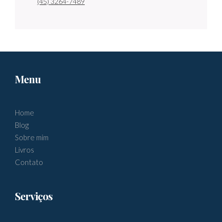
(45) 3264-7489
Menu
Home
Blog
Sobre mim
Livros
Contato
Serviços