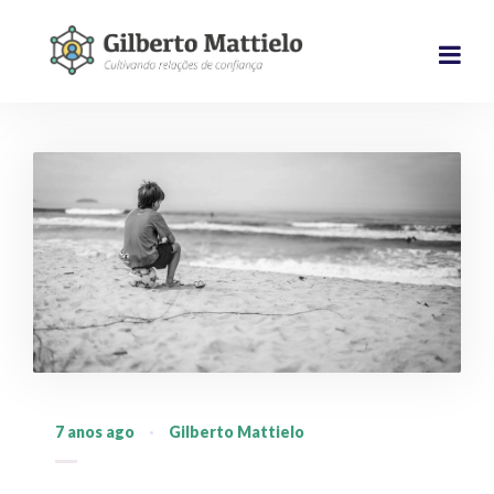
7 anos ago
·
Gilberto Mattielo