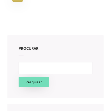
PROCURAR
Pesquisar
por: