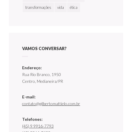
transformações
vida
ética
VAMOS CONVERSAR?
Endereço:
Rua Rio Branco, 1950
Centro, Medianeira/PR
E-mail:
contato@gilbertomattielo.com.br
Telefones:
(45) 9 9916-7793