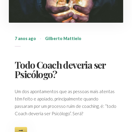
7 anos ago
·
Gilberto Mattielo
Todo Coach deveria ser
Psicólogo?
Um dos apontamentos que as pessoas mais atentas
têm feito e apoiado, principalmente quando
passaram por um processo ruim de coaching, é: “todo
Coach deveria ser Psicólogo”. Será?