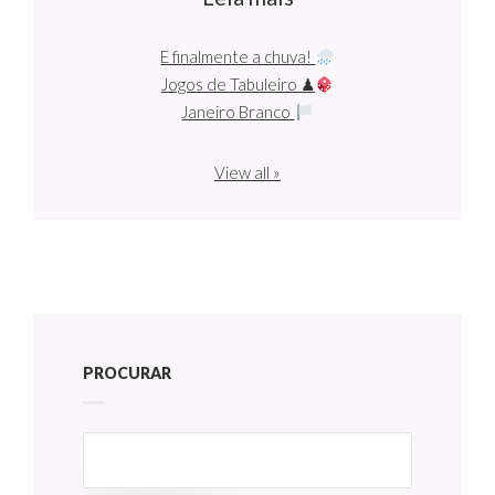
E finalmente a chuva!
Jogos de Tabuleiro ♟
Janeiro Branco
View all »
PROCURAR
Pesquisar
por: