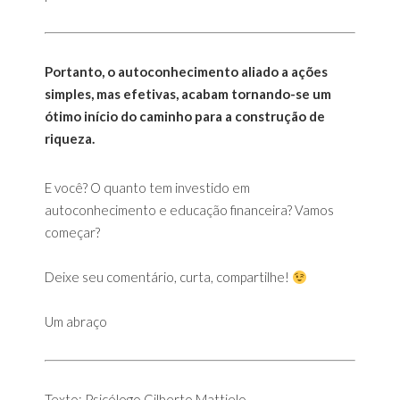
Portanto, o autoconhecimento aliado a ações
simples, mas efetivas, acabam tornando-se um
ótimo início do caminho para a construção de
riqueza.
E você? O quanto tem investido em
autoconhecimento e educação financeira? Vamos
começar?
Deixe seu comentário, curta, compartilhe!
Um abraço
Texto: Psicólogo Gilberto Mattielo