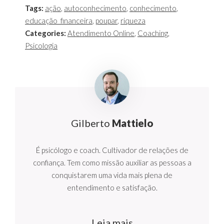
Tags:
ação
,
autoconhecimento
,
conhecimento
,
educação_financeira
,
poupar
,
riqueza
Categories:
Atendimento Online
,
Coaching
,
Psicologia
Gilberto
Mattielo
É psicólogo e coach. Cultivador de relações de
confiança. Tem como missão auxiliar as pessoas a
conquistarem uma vida mais plena de
entendimento e satisfação.
Leia mais