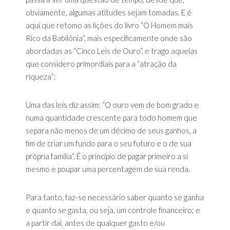
obviamente, algumas atitudes sejam tomadas. E é
aqui que retomo as lições do livro “O Homem mais
Rico da Babilônia”, mais especificamente onde são
abordadas as “Cinco Leis de Ouro”, e trago aquelas
que considero primordiais para a “atração da
riqueza”:
Uma das leis diz assim: “O ouro vem de bom grado e
numa quantidade crescente para todo homem que
separa não menos de um décimo de seus ganhos, a
fim de criar um fundo para o seu futuro e o de sua
própria família”. É o princípio de pagar primeiro a si
mesmo e poupar uma percentagem de sua renda.
Para tanto, faz-se necessário saber quanto se ganha
e quanto se gasta, ou seja, um controle financeiro; e
a partir daí, antes de qualquer gasto e/ou