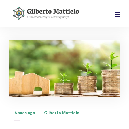
6 anos ago
·
Gilberto Mattielo