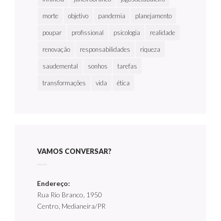
morte
objetivo
pandemia
planejamento
poupar
profissional
psicologia
realidade
renovação
responsabilidades
riqueza
saudemental
sonhos
tarefas
transformações
vida
ética
VAMOS CONVERSAR?
Endereço:
Rua Rio Branco, 1950
Centro, Medianeira/PR